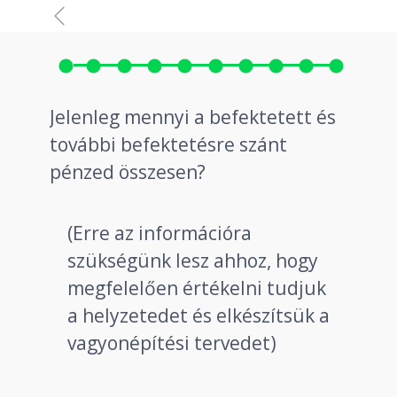
Jelenleg mennyi a befektetett és
további befektetésre szánt
pénzed összesen?
(Erre az információra
szükségünk lesz ahhoz, hogy
megfelelően értékelni tudjuk
a helyzetedet és elkészítsük a
vagyonépítési tervedet)