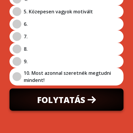
5. Közepesen vagyok motivált
6.
7.
8.
9.
10. Most azonnal szeretnék megtudni
mindent!
FOLYTATÁS