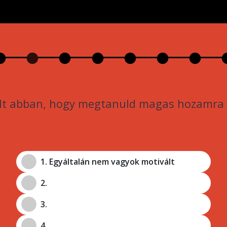
lt abban, hogy megtanuld magas hozamra 
1. Egyáltalán nem vagyok motivált
2.
3.
4.