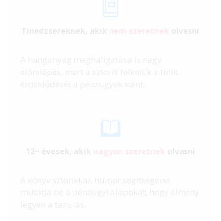
Tinédzsereknek, akik
nem szeretnek
olvasni
A hanganyag meghallgatása is nagy
előrelépés, mert a sztorik felkeltik a tinik
érdeklődését a pénzügyek iránt.
12+ évesek, akik
nagyon szeretnek
olvasni
A könyv sztorikkal, humor segítségével
mutatja be a pénzügyi alapokat, hogy élmény
legyen a tanulás.