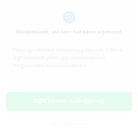
Mindnekinek, aki nem tud bánni a pénzzel
Pénzügyi döntést mindennap hozunk. Ezért a
legfontosabb pénzügyi alapismeretek
megszerzése nélkülözhetetlen!
IGEN kérem! - csak {{price}}
Nem, köszönöm.