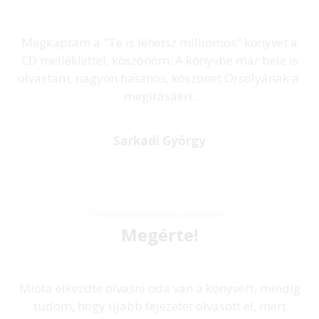
Megkaptam a "Te is lehetsz milliomos" könyvet a
CD melléklettel, köszönöm. A könyvbe már bele is
olvastam, nagyon hasznos, köszönet Orsolyának a
megírásáért.
Sarkadi György
Megérte!
Mióta elkezdte olvasni oda van a könyvért, mindig
tudom, hogy újabb fejezetet olvasott el, mert