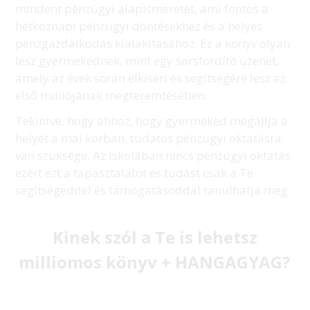
mindent pénzügyi alapismeretet, ami fontos a
hétköznapi pénzügyi döntésekhez és a helyes
pénzgazdálkodás kialakításához. Ez a könyv olyan
lesz gyermekednek, mint egy sorsfordító üzenet,
amely az évek során elkíséri és segítségére lesz az
első milliójának megteremtésében.
Tekintve, hogy ahhoz, hogy gyermeked megállja a
helyét a mai korban, tudatos pénzügyi oktatásra
van szüksége. Az iskolában nincs pénzügyi oktatás,
ezért ezt a tapasztalatot és tudást csak a Te
segítségeddel és támogatásoddal tanulhatja meg.
Kinek szól a Te is lehetsz
milliomos könyv + HANGAGYAG?