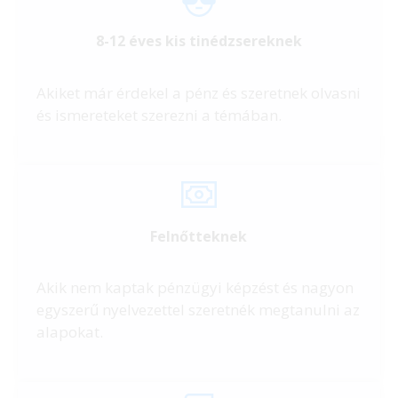
8-12 éves kis tinédzsereknek
Akiket már érdekel a pénz és szeretnek olvasni
és ismereteket szerezni a témában.
Felnőtteknek
Akik nem kaptak pénzügyi képzést és nagyon
egyszerű nyelvezettel szeretnék megtanulni az
alapokat.