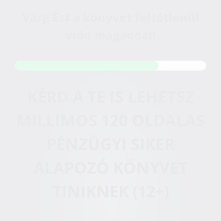
Várj! Ezt a könyvet feltétlenül
vidd magaddal!
KÉRD A TE IS LEHETSZ
MILLIMOS 120 OLDALAS
PÉNZÜGYI SIKER
ALAPOZÓ KÖNYVET
TINIKNEK (12+)