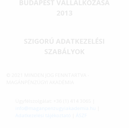
BUDAPEST VÁLLALKOZÁSA
2013
SZIGORÚ ADATKEZELÉSI
SZABÁLYOK
© 2021 MINDEN JOG FENNTARTVA -
MAGÁNPÉNZÜGYI AKADÉMIA
Ügyfélszolgálat: +36 (1) 414 3065 |
info@maganpenzugyiakademia.hu
|
Adatkezelési tájékoztató
|
ÁSZF