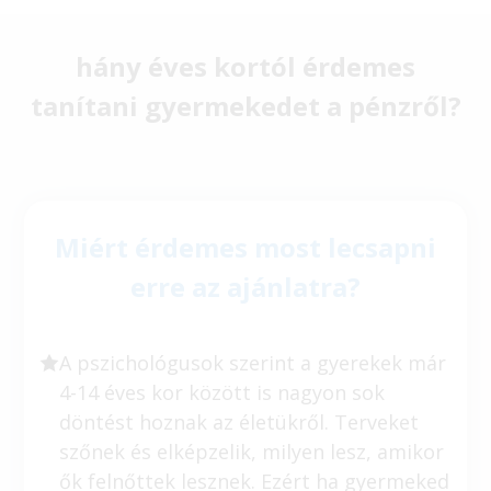
hány éves kortól érdemes
tanítani gyermekedet a pénzről?
Miért érdemes most lecsapni
erre az ajánlatra?
A pszichológusok szerint a gyerekek már
4-14 éves kor között is nagyon sok
döntést hoznak az életükről. Terveket
szőnek és elképzelik, milyen lesz, amikor
ők felnőttek lesznek. Ezért ha gyermeked