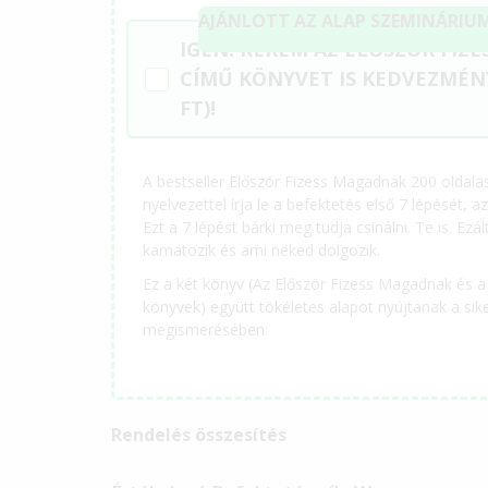
AJÁNLOTT AZ ALAP SZEMINÁRIUM
IGEN! KÉREM AZ ELŐSZÖR FIZ
CÍMŰ KÖNYVET IS KEDVEZMÉN
FT)!
A bestseller Először Fizess Magadnak 200 oldal
nyelvezettel írja le a befektetés első 7 lépését, 
Ezt a 7 lépést bárki meg tudja csinálni. Te is. Ezá
kamatozik és ami neked dolgozik.
Ez a két könyv (Az Először Fizess Magadnak és a 
könyvek) együtt tökéletes alapot nyújtanak a si
megismerésében.
Rendelés összesítés