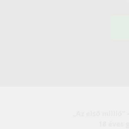
„Az első millió
18 éves 