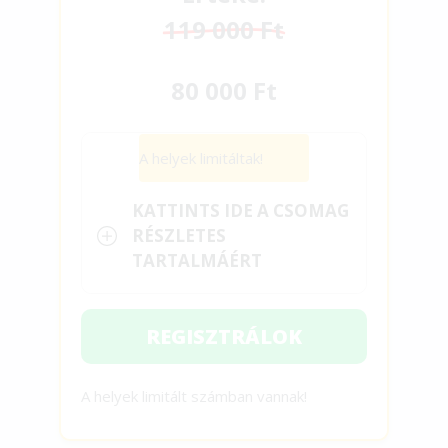
119 000 Ft
80 000 Ft
A helyek limitáltak!
KATTINTS IDE A CSOMAG
RÉSZLETES
TARTALMÁÉRT
REGISZTRÁLOK
A helyek limitált számban vannak!