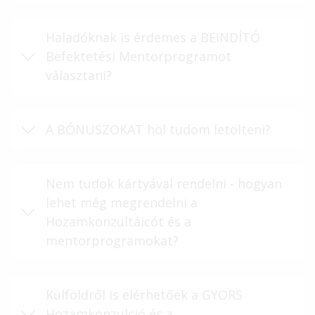
Haladóknak is érdemes a BEINDÍTÓ
Befektetési Mentorprogramot
választani?
A BÓNUSZOKAT hol tudom letölteni?
Nem tudok kártyával rendelni - hogyan
lehet még megrendelni a
Hozamkonzultáicót és a
mentorprogramokat?
Külföldről is elérhetőek a GYORS
Hozamkonzulció és a