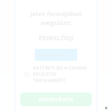
Jelen formájában
megszűnt:
ÉRDEKLŐDJ!
A helyek limitáltak!
KATTINTS IDE A CSOMAG
RÉSZLETES
TARTALMÁÉRT
ÉRDEKLŐDÖK
✕