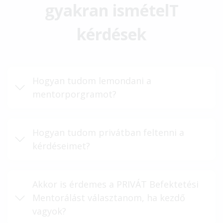
gyakran ismételT
kérdések
Hogyan tudom lemondani a
mentorporgramot?
Hogyan tudom privátban feltenni a
kérdéseimet?
Akkor is érdemes a PRIVÁT Befektetési
Mentorálást választanom, ha kezdő
vagyok?