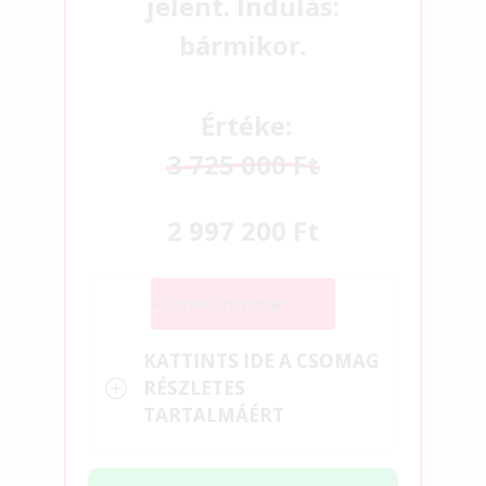
jelent. Indulás:
bármikor.
Értéke:
3 725 000 Ft
2 997 200 Ft
A helyek limitáltak!
KATTINTS IDE A CSOMAG
RÉSZLETES
TARTALMÁÉRT