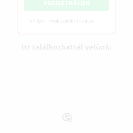
REGISZTRÁLOK
A helyek limitált számban vannak!
Itt találkozhattál velünk:
🤔