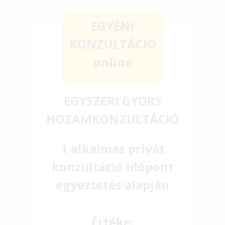
EGYÉNI
KONZULTÁCIÓ
online
EGYSZERI GYORS
HOZAMKONZULTÁCIÓ
1 alkalmas privát
konzultáció időpont
egyeztetés alapján
Értéke: