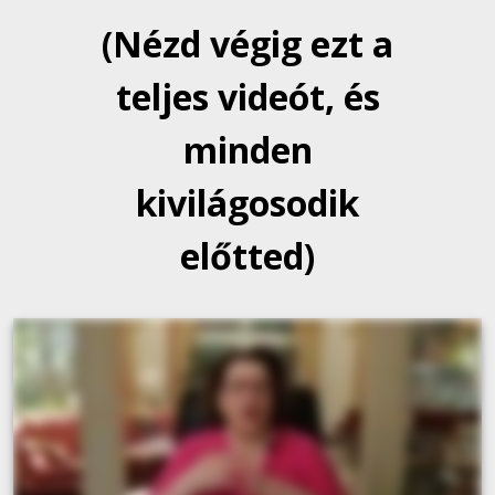
(Nézd végig ezt a
teljes videót, és
minden
kivilágosodik
előtted)