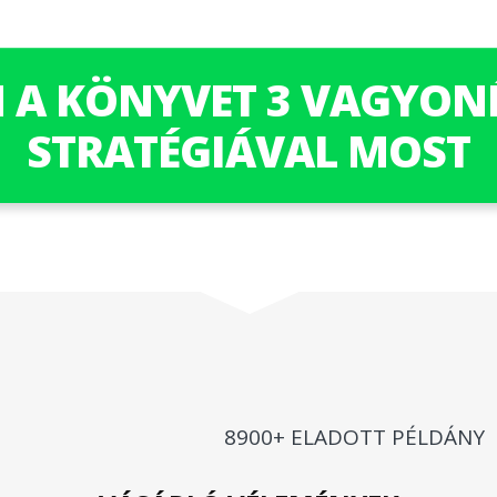
 A KÖNYVET 3 VAGYONÉ
STRATÉGIÁVAL MOST
8900+ ELADOTT PÉLDÁNY