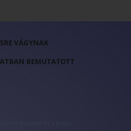
ÉSRE VÁGYNAK
ORLATBAN BEMUTATOTT
agadnak könyvtől és a hozzá