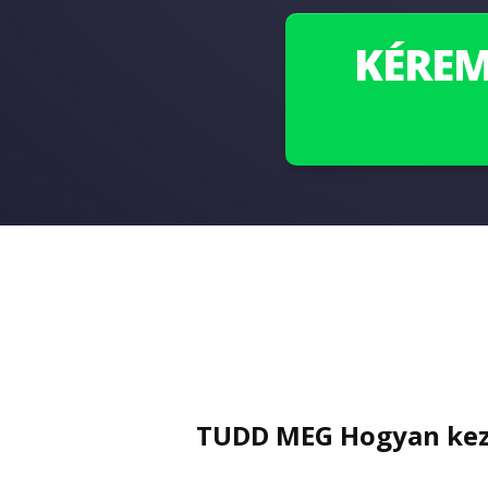
KÉREM
TUDD MEG Hogyan kezd