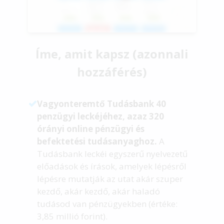
Íme, amit kapsz (azonnali
hozzáférés)
Vagyonteremtő Tudásbank 40
penzügyi leckéjéhez, azaz 320
órányi online pénzügyi és
befektetési tudásanyaghoz.
A
Tudásbank leckéi egyszerű nyelvezetű
előadások és írások, amelyek lépésről
lépésre mutatják az utat akár szuper
kezdő, akár kezdő, akár haladó
tudásod van pénzügyekben (értéke:
3,85 millió forint).