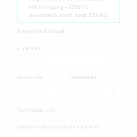
HAVI tagság - 6990 Ft
(kevesebb, mint
napi 233 Ft
)
Megrendelő adatai
E-mail cím
Keresztnév
Vezetéknév
Számlázási cím
Cég név (csak céges számla esetén)