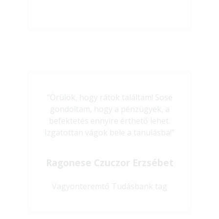
"Örülök, hogy rátok találtam! Sose
gondoltam, hogy a pénzügyek, a
befektetés ennyire érthető lehet.
Izgatottan vágok bele a tanulásba!"
Ragonese Czuczor Erzsébet
Vagyonteremtő Tudásbank tag