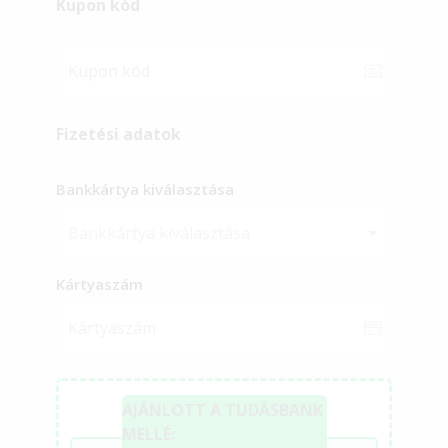
Kupon kód
Fizetési adatok
Bankkártya kiválasztása
Bankkártya kiválasztása
Kártyaszám
AJÁNLOTT A TUDÁSBANK
MELLÉ: