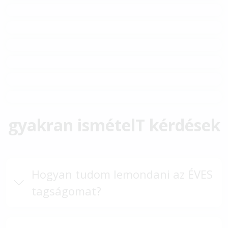
gyakran ismételT kérdések
Hogyan tudom lemondani az ÉVES
tagságomat?