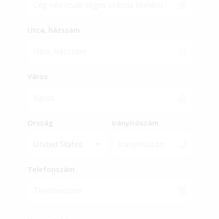
Utca, házszám
Város
Ország
Irányítószám
United States
Telefonszám