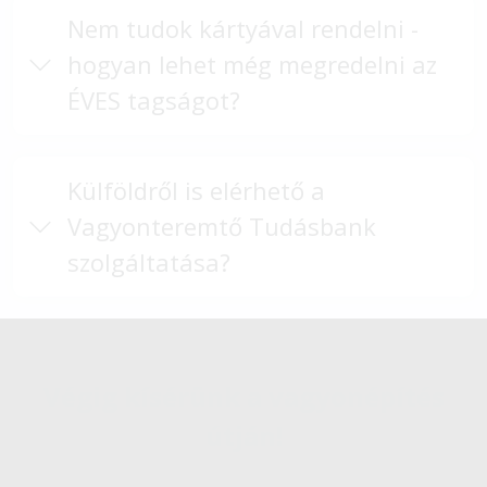
Nem tudok kártyával rendelni -
hogyan lehet még megredelni az
ÉVES tagságot?
Külföldről is elérhető a
Vagyonteremtő Tudásbank
szolgáltatása?
Végig kísérünk a vagyonépítés
útján!