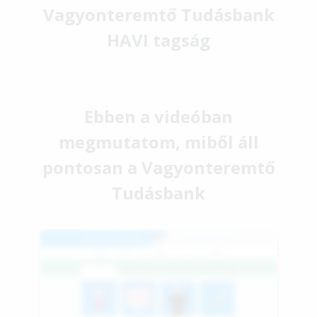
Vagyonteremtő Tudásbank
HAVI tagság
Ebben a videóban
megmutatom, miből áll
pontosan a Vagyonteremtő
Tudásbank