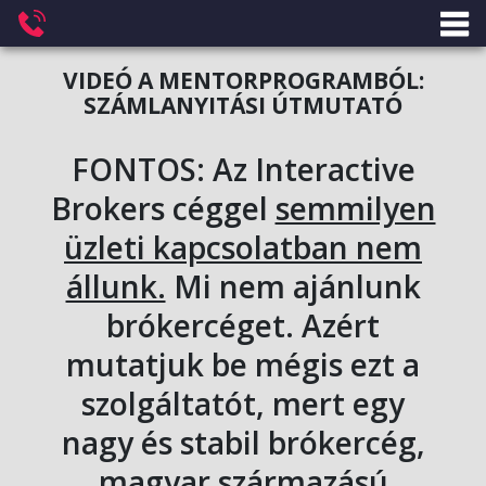
VIDEÓ A MENTORPROGRAMBÓL:
SZÁMLANYITÁSI ÚTMUTATÓ
FONTOS: Az Interactive
Brokers céggel
semmilyen
üzleti kapcsolatban nem
állunk.
Mi nem ajánlunk
brókercéget. Azért
mutatjuk be mégis ezt a
szolgáltatót, mert egy
nagy és stabil brókercég,
magyar származású