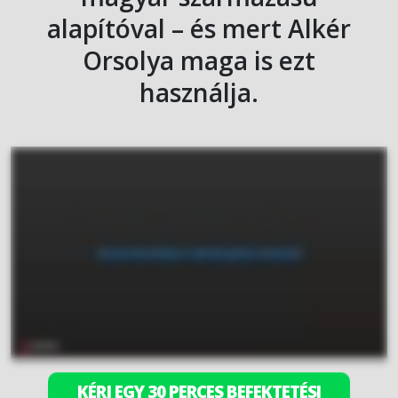
alapítóval – és mert Alkér
Orsolya maga is ezt
használja.
KÉRJ EGY 30 PERCES BEFEKTETÉSI