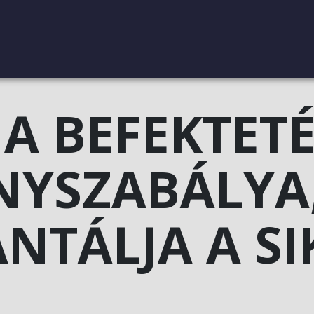
 A BEFEKTETÉ
YSZABÁLYA
NTÁLJA A SI